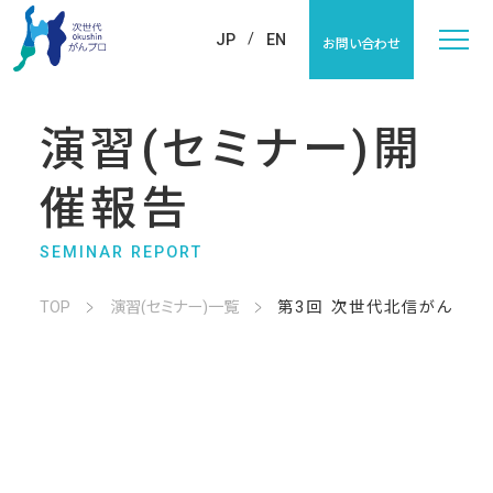
JP
EN
お問い合わせ
演習(セミナー)開
催報告
SEMINAR REPORT
TOP
演習(セミナー)一覧
第3回 次世代北信がんプロ